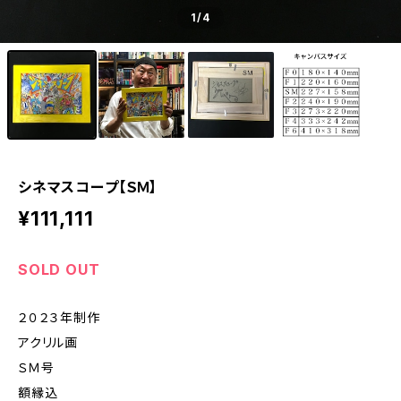
1
/4
シネマスコープ【ＳＭ】
¥111,111
SOLD OUT
２０２３年制作
アクリル画
ＳＭ号
額縁込