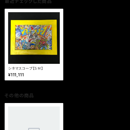
最近チェックした商品
シネマスコープ【ＳＭ】
¥111,111
その他の商品