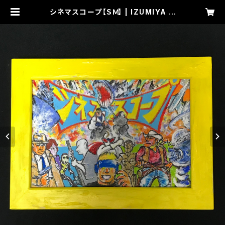
シネマスコープ【ＳＭ】 | IZUMIYA A
RT WORKS