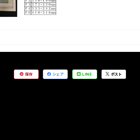
保存
シェア
LINE
ポスト