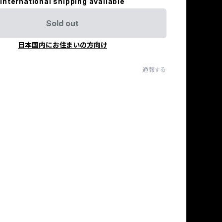
International shipping available
Sold out
日本国内にお住まいの方向け
通報する