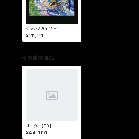
ジャンプガイ【ＳＭ】
¥111,111
その他の商品
オーダー【Ｆ０】
¥44,000