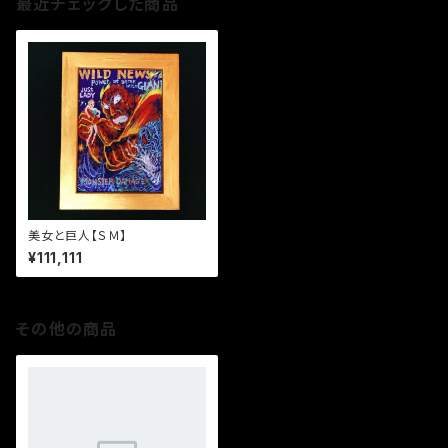
最近チェックした商品
美女と巨人【ＳＭ】
¥111,111
その他の商品