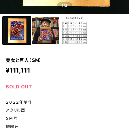
1
/3
美女と巨人【ＳＭ】
¥111,111
SOLD OUT
２０２２年制作
アクリル画
ＳＭ号
額縁込