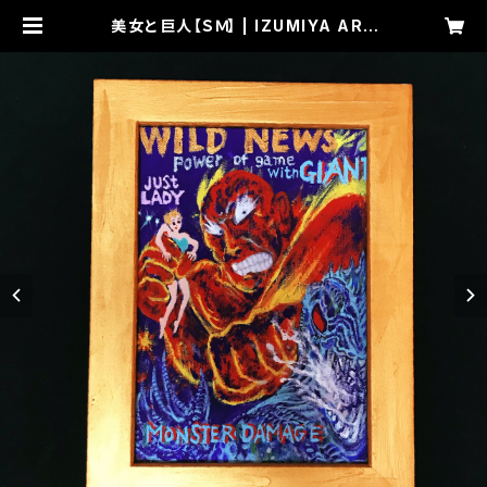
美女と巨人【ＳＭ】 | IZUMIYA ART
WORKS