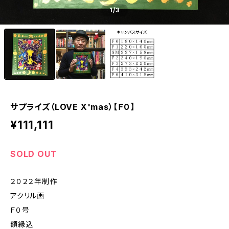
1
/3
サプライズ（LOVE X'mas）【Ｆ０】
¥111,111
SOLD OUT
２０２２年制作
アクリル画
Ｆ０号
額縁込